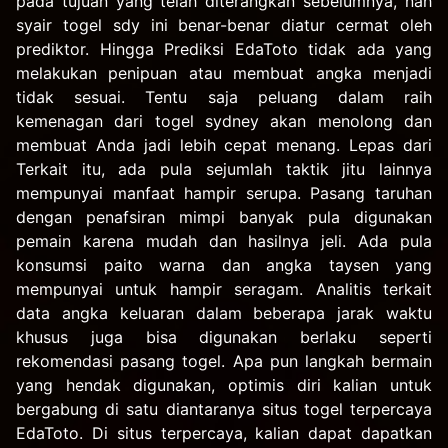
pada tujuan yang telah diterangkan sebelumnya, nah
syair togel sdy ini benar-benar diatur cermat oleh
prediktor. Hingga Prediksi EdaToto tidak ada yang
melakukan penipuan atau membuat angka menjadi
tidak sesuai. Tentu saja peluang dalam raih
kemenagan dari togel sydney akan menolong dan
membuat Anda jadi lebih cepat menang. Lepas dari
Terkait itu, ada pula sejumlah taktik jitu lainnya
mempunyai manfaat hampir serupa. Pasang taruhan
dengan penafsiran mimpi banyak pula digunakan
pemain karena mudah dan hasilnya jeli. Ada pula
konsumsi paito warna dan angka taysen yang
mempunyai untuk hampir seragam. Analitis terkait
data angka keluaran dalam beberapa jarak waktu
khusus juga bisa digunakan berlaku seperti
rekomendasi pasang togel. Apa pun langkah bermain
yang hendak digunakan, optimis diri kalian untuk
bergabung di satu diantaranya situs togel terpercaya
EdaToto. Di situs terpercaya, kalian dapat dapatkan