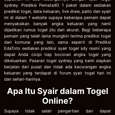
sydney. Prediksi Pemata4D 1 paket dalam sediakan
prediksi togel, data keluaran, live draw, paito dan syair
ini di dalam 1 website supaya beberapa pemain dapat
menyaksikan banyak angka keluaran yang nanti
dijadikan rumus togel jitu dan akurat. Bagi beberapa
pemain yang telah lama mungkin terima prediksi togel
dari komune yang lain, sama seperti di Prediksi
EdaToto sediakan prediksi syair togel sdy resmi yang
dapat Anda cicipi tiap bocoran angka togel yang
dikeluarkan. Pasaran togel sydney yang kami siapkan
berjalan dari pusat dan tidak ada kecurangan angka
keluaran yang terdapat di forum syair togel hari ini
dan sehari-harinya.
Apa Itu Syair dalam Togel
Online?
Supaya tidak salah pengertian dan dapat