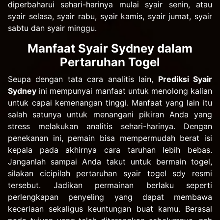
diperbaharui sehari-harinya mulai syair senin, atau
syair selasa, syair rabu, syair kamis, syair jumat, syair
sabtu dan syair minggu.
Manfaat Syair Sydney dalam
Pertaruhan Togel
Seupa dengan tata cara analitis lain,
Prediksi Syair
Sydney
ini mempunyai manfaat untuk menolong kalian
untuk capai kemenangan tinggi. Manfaat yang lain itu
salah satunya untuk menangani pikiran Anda yang
stress melakukan analitis sehari-harinya. Dengan
penekanan ini, pemain bisa mempermudah berat isi
kepala pada akhirnya cara taruhan lebih bebas.
Janganlah sampai Anda takut untuk bermain togel,
silakan cicipilah pertaruhan syair togel sdy resmi
tersebut. Jadikan permainan berlaku seperti
perlengkapan penyeling yang dapat membawa
keceriaan sekaligus keuntungan buat kamu. Berasal