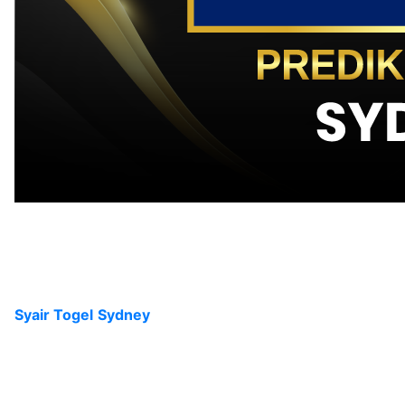
Syair Togel Sydney |
Ramalan Syair SDY
Syair Togel Sydney
terlengkap, Prediksi Syair Sdy hari
ini, Link Syair Togel SDY Terbaik yang dapat Anda
dapatkan di Prediksi EdaToto. Untuk Anda yang tidak
paham sebetulnya prediksi togel yang umum kita
dapatkan ini ada hubungannya dengan syair togel