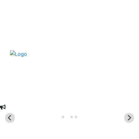
Whatsapp
Daftar Jadi
Download
Member
Telegram
Livechat
Aplikasi Togel
Prediksi
Data
Live
Paito
Slot
Buk
Home
Togel
Keluaran
Draw
Warna
Gacor
Ja
SELAMAT DATANG DI
EDATOTO
BANDAR TOGEL ONL
SYAIR TOGEL SYDNEY – 27 JUNI 2026