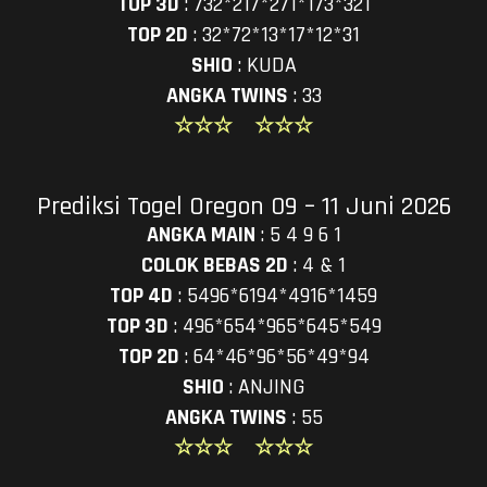
TOP 3D
:
732*217*271*173*321
TOP 2D
:
32*72*13*17*12*31
SHIO
:
KUDA
ANGKA TWINS
:
33
☆☆☆
☆☆☆
Prediksi Togel Oregon 09 – 11 Juni 2026
ANGKA MAIN
:
5 4 9 6 1
COLOK BEBAS 2D
:
4 & 1
TOP 4D
:
5496*6194*4916*1459
TOP 3D
:
496*654*965*645*549
TOP 2D
:
64*46*96*56*49*94
SHIO
:
ANJING
ANGKA TWINS
:
55
☆☆☆
☆☆☆