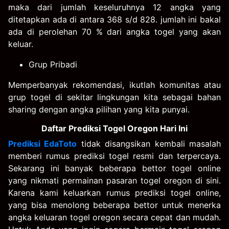
maka dari jumlah keseluruhnya 12 angka yang
ditetapkan ada di antara 368 s/d 828. jumlah ini bakal
ada di perolehan 70 % dari angka togel yang akan
keluar.
Grup Pribadi
Memperbanyak rekomendasi, ikutlah komunitas atau
grup togel di sekitar lingkungan kita sebagai bahan
sharing dengan angka pilihan yang kita punyai.
Daftar Prediksi Togel Oregon Hari Ini
Prediksi EdaToto
tidak disangsikan kembali masalah
memberi rumus prediksi togel resmi dan terpercaya.
Sekarang ini banyak beberapa bettor togel online
yang nikmati permainan pasaran togel oregon di sini.
Karena kami keluarkan rumus prediksi togel online,
yang bisa menolong beberapa bettor untuk menerka
angka keluaran togel oregon secara cepat dan mudah.