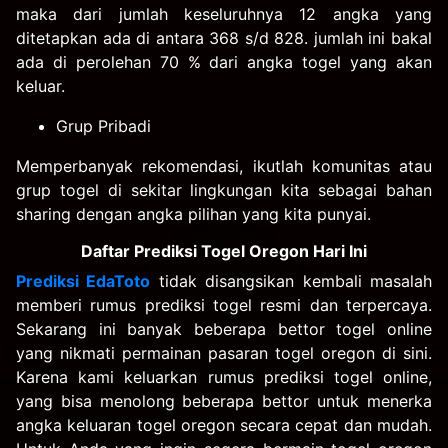
maka dari jumlah keseluruhnya 12 angka yang
ditetapkan ada di antara 368 s/d 828. jumlah ini bakal
ada di perolehan 70 % dari angka togel yang akan
keluar.
Grup Pribadi
Memperbanyak rekomendasi, ikutlah komunitas atau
grup togel di sekitar lingkungan kita sebagai bahan
sharing dengan angka pilihan yang kita punyai.
Daftar Prediksi Togel Oregon Hari Ini
Prediksi EdaToto
tidak disangsikan kembali masalah
memberi rumus prediksi togel resmi dan terpercaya.
Sekarang ini banyak beberapa bettor togel online
yang nikmati permainan pasaran togel oregon di sini.
Karena kami keluarkan rumus prediksi togel online,
yang bisa menolong beberapa bettor untuk menerka
angka keluaran togel oregon secara cepat dan mudah.