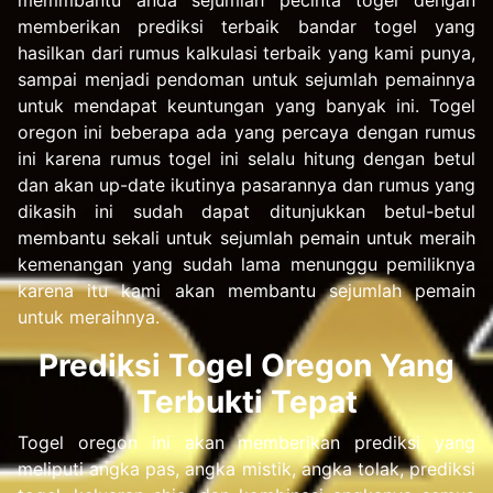
memberikan prediksi terbaik bandar togel yang
hasilkan dari rumus kalkulasi terbaik yang kami punya,
sampai menjadi pendoman untuk sejumlah pemainnya
untuk mendapat keuntungan yang banyak ini. Togel
oregon ini beberapa ada yang percaya dengan rumus
ini karena rumus togel ini selalu hitung dengan betul
dan akan up-date ikutinya pasarannya dan rumus yang
dikasih ini sudah dapat ditunjukkan betul-betul
membantu sekali untuk sejumlah pemain untuk meraih
kemenangan yang sudah lama menunggu pemiliknya
karena itu kami akan membantu sejumlah pemain
untuk meraihnya.
Prediksi Togel Oregon Yang
Terbukti Tepat
Togel oregon ini akan memberikan prediksi yang
meliputi angka pas, angka mistik, angka tolak, prediksi