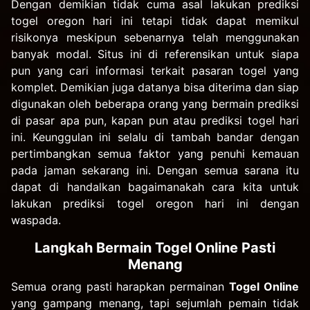
Dengan demikian tidak cuma asal lakukan prediksi
togel oregon hari ini tetapi tidak dapat memikul
risikonya meskipun sebenarnya telah menggunakan
banyak modal. Situs ini di referensikan untuk siapa
pun yang cari informasi terkait pasaran togel yang
komplet. Demikian juga datanya bisa diterima dan siap
digunakan oleh beberapa orang yang bermain prediksi
di pasar apa pun, kapan pun atau prediksi togel hari
ini. Keunggulan ini selalu di tambah bandar dengan
pertimbangkan semua faktor yang penuhi kemauan
pada jaman sekarang ini. Dengan semua sarana itu
dapat di handalkan bagaimanakah cara kita untuk
lakukan prediksi togel oregon hari ini dengan
waspada.
Langkah Bermain Togel Online Pasti
Menang
Semua orang pasti harapkan permainan
Togel Online
yang gampang menang, tapi sejumlah pemain tidak