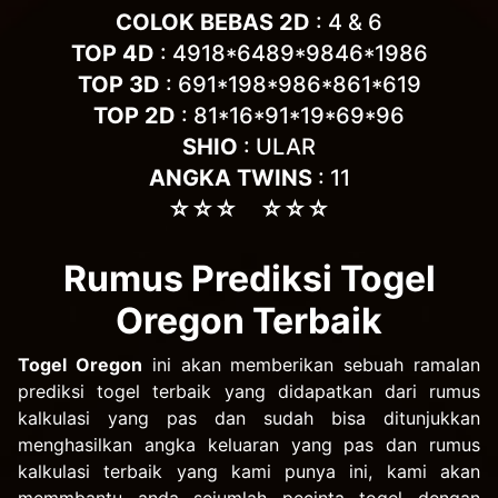
COLOK BEBAS 2D
:
4 & 6
TOP 4D
:
4918*6489*9846*1986
TOP 3D
:
691*198*986*861*619
TOP 2D
:
81*16*91*19*69*96
SHIO
:
ULAR
ANGKA TWINS
:
11
☆☆☆
☆☆☆
Rumus Prediksi Togel
Oregon Terbaik
Togel Oregon
ini akan memberikan sebuah ramalan
prediksi togel terbaik yang didapatkan dari rumus
kalkulasi yang pas dan sudah bisa ditunjukkan
menghasilkan angka keluaran yang pas dan rumus
kalkulasi terbaik yang kami punya ini, kami akan
memmbantu anda sejumlah pecinta togel dengan