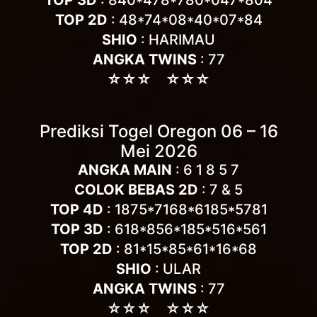
TOP 2D
:
48*74*08*40*07*84
SHIO
:
HARIMAU
ANGKA TWINS
:
77
☆☆☆
☆☆☆
Prediksi Togel Oregon 06 – 16
Mei 2026
ANGKA MAIN
:
6 1 8 5 7
COLOK BEBAS 2D
:
7 & 5
TOP 4D
:
1875*7168*6185*5781
TOP 3D
:
618*856*185*516*561
TOP 2D
:
81*15*85*61*16*68
SHIO
:
ULAR
ANGKA TWINS
:
77
☆☆☆
☆☆☆