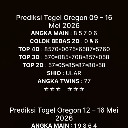
Prediksi Togel Oregon 09 – 16
Mei 2026
ANGKA MAIN
:
8 5 7 0 6
COLOK BEBAS 2D
:
0 & 6
TOP 4D
:
8570*0675*6587*5760
TOP 3D
:
570*085*708*857*058
TOP 2D
:
57*05*85*87*80*58
SHIO
:
ULAR
ANGKA TWINS
:
77
☆☆☆
☆☆☆
Prediksi Togel Oregon 12 – 16 Mei
2026
ANGKA MAIN
:
1 9 8 6 4