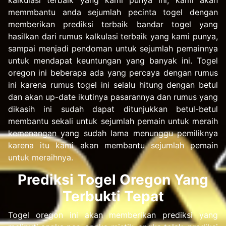
memmbantu anda sejumlah pecinta togel dengan
memberikan prediksi terbaik bandar togel yang
hasilkan dari rumus kalkulasi terbaik yang kami punya,
sampai menjadi pendoman untuk sejumlah pemainnya
untuk mendapat keuntungan yang banyak ini. Togel
oregon ini beberapa ada yang percaya dengan rumus
ini karena rumus togel ini selalu hitung dengan betul
dan akan up-date ikutinya pasarannya dan rumus yang
dikasih ini sudah dapat ditunjukkan betul-betul
membantu sekali untuk sejumlah pemain untuk meraih
kemenangan yang sudah lama menunggu pemiliknya
karena itu kami akan membantu sejumlah pemain
untuk meraihnya.
Prediksi Togel Oregon Yang
Terbukti Tepat
Togel oregon ini akan memberikan prediksi yang