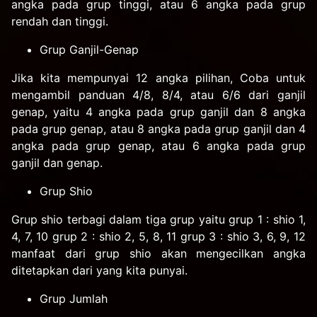
angka pada grup tinggi, atau 6 angka pada grup
rendah dan tinggi.
Grup Ganjil-Genap
Jika kita mempunyai 12 angka pilihan, Coba untuk
mengambil panduan 4/8, 8/4, atau 6/6 dari ganjil
genap, yaitu 4 angka pada grup ganjil dan 8 angka
pada grup genap, atau 8 angka pada grup ganjil dan 4
angka pada grup genap, atau 6 angka pada grup
ganjil dan genap.
Grup Shio
Grup shio terbagi dalam tiga grup yaitu grup 1 : shio 1,
4, 7, 10 grup 2 : shio 2, 5, 8, 11 grup 3 : shio 3, 6, 9, 12
manfaat dari grup shio akan mengecilkan angka
ditetapkan dari yang kita punyai.
Grup Jumlah