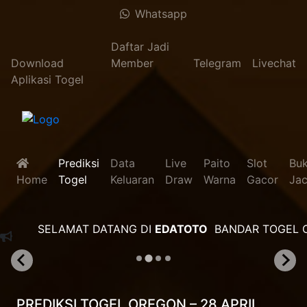
Whatsapp
Daftar Jadi
Download
Member
Telegram
Livechat
Aplikasi Togel
Prediksi
Data
Live
Paito
Slot
Buk
Home
Togel
Keluaran
Draw
Warna
Gacor
Ja
SELAMAT DATANG DI
EDATOTO
BANDAR TOGEL ONLINE
PREDIKSI TOGEL OREGON – 28 APRIL